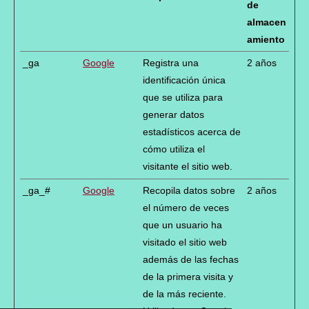
de
almacen
amiento
_ga
Google
Registra una
2 años
identificación única
que se utiliza para
generar datos
estadísticos acerca de
cómo utiliza el
visitante el sitio web.
_ga_#
Google
Recopila datos sobre
2 años
el número de veces
que un usuario ha
visitado el sitio web
además de las fechas
de la primera visita y
de la más reciente.