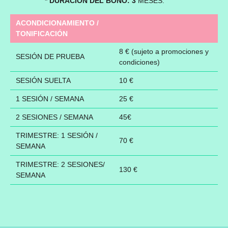
* DURACIÓN DEL BONO: 3
MESES.
ACONDICIONAMIENTO /
TONIFICACIÓN
8 € (sujeto a promociones y
SESIÓN DE PRUEBA
condiciones)
SESIÓN SUELTA
10 €
1 SESIÓN / SEMANA
25 €
2 SESIONES / SEMANA
45€
TRIMESTRE: 1 SESIÓN /
70 €
SEMANA
TRIMESTRE: 2 SESIONES/
130 €
SEMANA