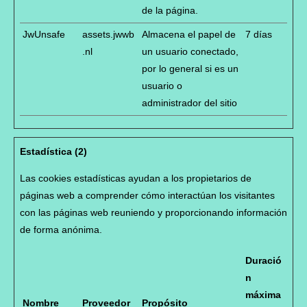
de la página.
JwUnsafe
assets.jwwb
Almacena el papel de
7 días
.nl
un usuario conectado,
por lo general si es un
usuario o
administrador del sitio
Estadística (2)
Las cookies estadísticas ayudan a los propietarios de
páginas web a comprender cómo interactúan los visitantes
con las páginas web reuniendo y proporcionando información
de forma anónima.
Duració
n
máxima
Nombre
Proveedor
Propósito