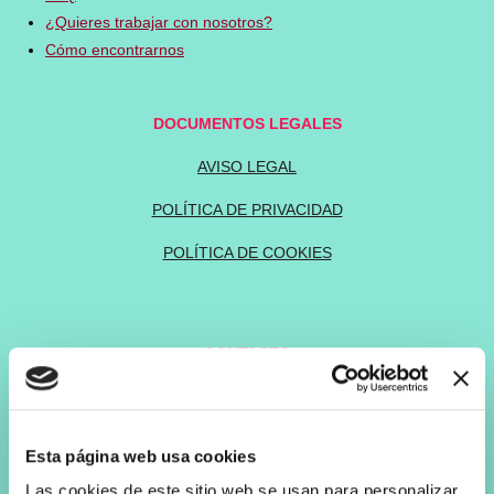
¿Quieres trabajar con nosotros?
Cómo encontrarnos
DOCUMENTOS LEGALES
AVISO LEGAL
POLÍTICA DE PRIVACIDAD
POLÍTICA DE COOKIES
CONTACTO
Info@polesoulalcorcon.es
644480092
Esta página web usa cookies
Av. las Retamas 80 - Edf. Ahorramás 1º planta (junto
Las cookies de este sitio web se usan para personalizar