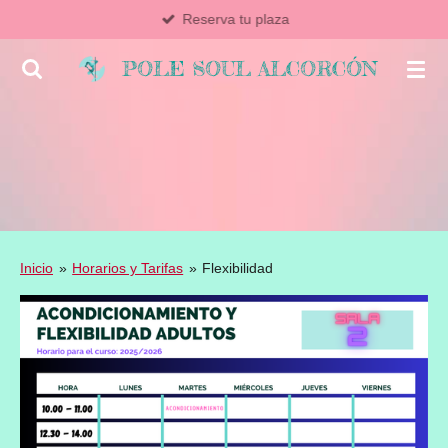
Reserva tu plaza
Ir
al
POLE SOUL ALCORCÓN
contenido
principal
Inicio
»
Horarios y Tarifas
»
Flexibilidad